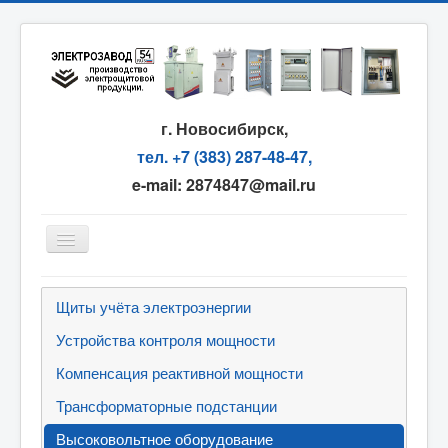
г. Новосибирск,
тел. +7 (383) 287-48-47,
e-mail: 2874847@mail.ru
Главная
Щиты учёта электроэнергии
О компании
Устройства контроля мощности
Сервис
Компенсация реактивной мощности
Партнёрам
Трансформаторные подстанции
Оплата и доставка
Высоковольтное оборудование