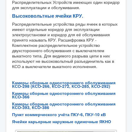
Распределительных Устройств имеющих один коридор
для эксплуатации и обслуживания.
Высоковольтные ячейки КРУ.
Распределительные устройства ряды ячеек в которых
имеют отдельные коридор для эксплуатации
электроустановки и коридор для её обслуживания
принято называть КРУ. Расшифровка КРУ -
Комплектное распределительное устройство
двухстороннего обслуживания с выключателем
выкатного типа. Для видимого разрыва цепи в них
используют не высоковольтный разъединитель как в
КСО а выключатели выкатного исполнения.
Камеры сборные одностороннего обслуживания
КСО-298 (КСО-266, КСО-272, КСО-285, КСО-292)
Камеры сборные одностороннего обслуживания
КСО-366
Камеры сборные одностороннего обслуживания
КСО-393, КСО-386
Пункт коммерческого учёта ПКУ-6, ПКУ-10 кВ
Ячейки карьерные наружные одиночные ЯКНО