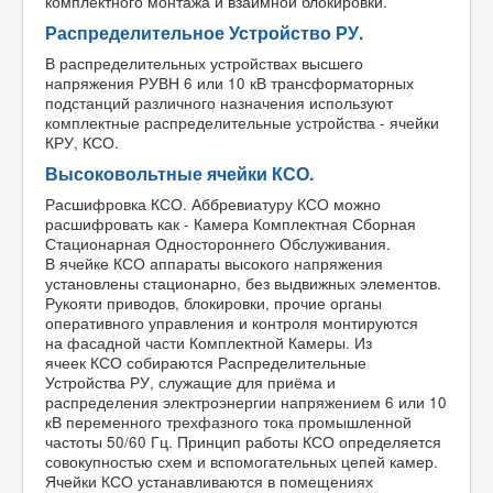
комплектного монтажа и взаимной блокировки.
Распределительное Устройство РУ.
В распределительных устройствах высшего
напряжения РУВН 6 или 10 кВ трансформаторных
подстанций различного назначения используют
комплектные распределительные устройства - ячейки
КРУ, КСО.
Высоковольтные ячейки КСО.
Расшифровка КСО. Аббревиатуру КСО можно
расшифровать как - Камера Комплектная Сборная
Стационарная Одностороннего Обслуживания.
В ячейке КСО аппараты высокого напряжения
установлены стационарно, без выдвижных элементов.
Рукояти приводов, блокировки, прочие органы
оперативного управления и контроля монтируются
на фасадной части Комплектной Камеры. Из
ячеек КСО собираются Распределительные
Устройства РУ, служащие для приёма и
распределения электроэнергии напряжением 6 или 10
кВ переменного трехфазного тока промышленной
частоты 50/60 Гц. Принцип работы КСО определяется
совокупностью схем и вспомогательных цепей камер.
Ячейки КСО устанавливаются в помещениях