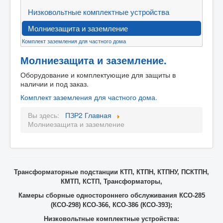
Контакты
Низковольтные комплектные устройства
Карта сайта
Молниезащита и заземление
FAQ
Комплект заземления для частного дома
ЦЕНЫ
Молниезащита и заземление.
Оборудование и комплектующие для защиты в
наличии и под заказ.
Комплект заземления для частного дома.
Вы здесь:
ПЗР2 Главная
Молниезащита и заземление
Трансформаторные подстанции КТП, КТПН, КТПНУ, ПСКТПН,
КМТП, КСТП, Трансформаторы,
Камеры сборные одностороннего обслуживания КСО-285
(КСО-298) КСО-366, КСО-386 (КСО-393);
Низковольтные комплектные устройства: