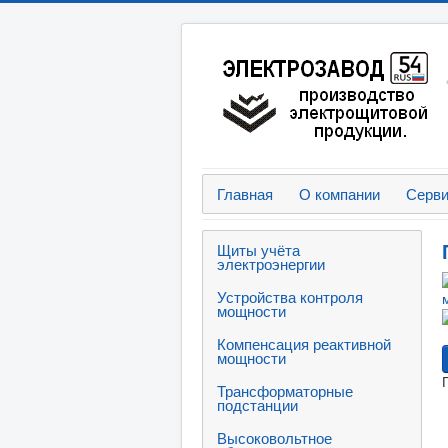
Главная
О компании
Серв
Щиты учёта
электроэнергии
Устройства контроля
мощности
Компенсация реактивной
мощности
Трансформаторные
подстанции
Высоковольтное