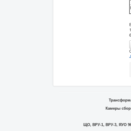
Трансформа
Камеры сборн
ЩО, ВРУ-1, ВРУ-3, ЯУО 96