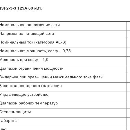
ПЗР2-3-3 125А 60 кВт.
Номинальное напряжение сети
Напряжение питающей сети
Номинальный ток (категория АС-3)
Номинальная мощность, cosφ – 0,75
Мощность при cosφ – 1,0
Диапазон ограничения мощности
Выдержка при превышении максимального тока фазы
Задержка повторного включения
Управляющее устройство
Диапазон рабочих температур
Степень защиты
Габариты
Вес