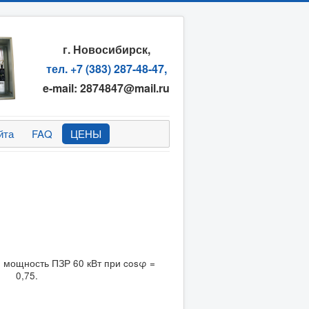
г. Новосибирск,
тел. +7 (383) 287-48-47,
e-mail: 2874847@mail.ru
йта
FAQ
ЦЕНЫ
 мощность ПЗР 60 кВт при cosφ =
0,75.