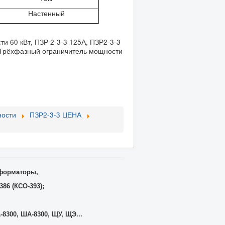
Настенный
и 60 кВт, ПЗР 2-3-3 125А, ПЗР2-3-3
, Трёхфазный ограничитель мощности
ности
ПЗР2-3-3 ЦЕНА
сформаторы,
86 (КСО-393);
-8300, ША-8300, ЩУ, ЩЭ...