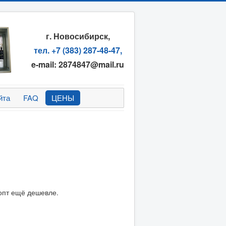
г. Новосибирск,
тел. +7 (383) 287-48-47,
e-mail: 2874847@mail.ru
йта
FAQ
ЦЕНЫ
 опт ещё дешевле.