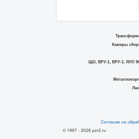
Трансформа
Камеры сборн
ЩО, ВРУ-1, ВРУ-3, ЯУО 96
Металлокорп
Люб
Согласие на обра
© 1997 - 2026 pzr2.ru