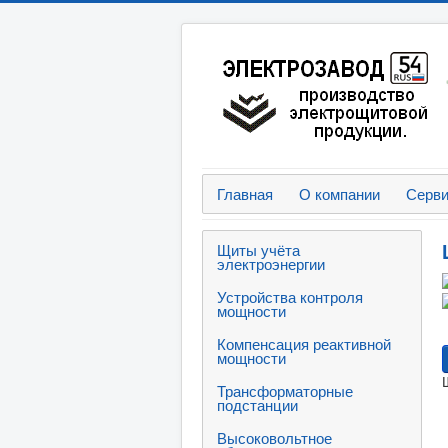
Главная
О компании
Серв
Щиты учёта
электроэнергии
Устройства контроля
мощности
Компенсация реактивной
мощности
Трансформаторные
подстанции
Высоковольтное