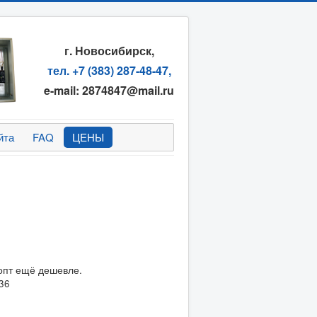
г. Новосибирск,
тел. +7 (383) 287-48-47,
e-mail: 2874847@mail.ru
йта
FAQ
ЦЕНЫ
 опт ещё дешевле.