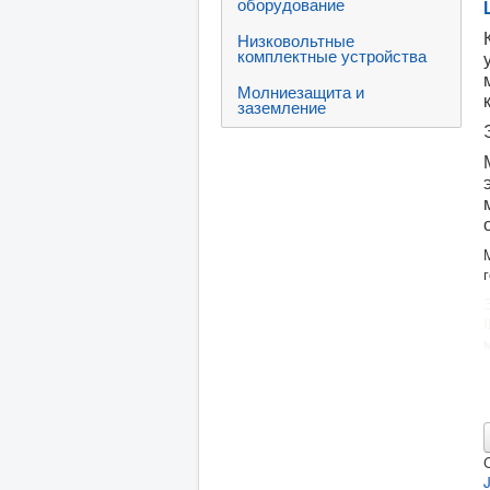
оборудование
Низковольтные
комплектные устройства
Молниезащита и
заземление