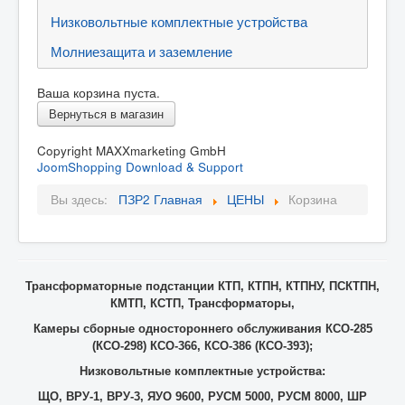
Контакты
Низковольтные комплектные устройства
Карта сайта
Молниезащита и заземление
FAQ
Ваша корзина пуста.
ЦЕНЫ
Вернуться в магазин
Copyright MAXXmarketing GmbH
JoomShopping Download & Support
Вы здесь:
ПЗР2 Главная
ЦЕНЫ
Корзина
Трансформаторные подстанции КТП, КТПН, КТПНУ, ПСКТПН,
КМТП, КСТП, Трансформаторы,
Камеры сборные одностороннего обслуживания КСО-285
(КСО-298) КСО-366, КСО-386 (КСО-393);
Низковольтные комплектные устройства:
ЩО, ВРУ-1, ВРУ-3, ЯУО 9600, РУСМ 5000, РУСМ 8000, ШР